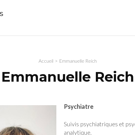
s
Accueil
>
Emmanuelle Reich
Emmanuelle Reich
Psychiatre
Suivis psychiatriques et ps
analytique.