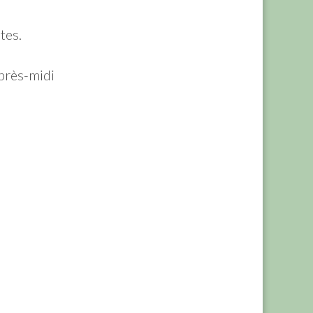
tes.
près-midi