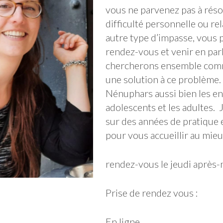
vous ne parvenez pas à réso
difficulté personnelle ou re
autre type d’impasse, vous
rendez-vous et venir en par
chercherons ensemble com
une solution à ce problème.
Nénuphars aussi bien les en
adolescents et les adultes.
sur des années de pratique e
pour vous accueillir au mie
rendez-vous le jeudi après-
Prise de rendez vous :
En ligne