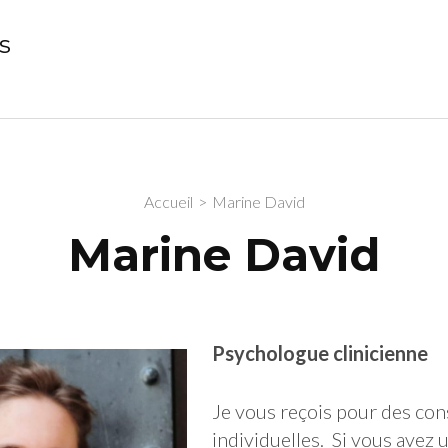
s
Accueil
>
Marine David
Marine David
Psychologue clinicienne
Je vous reçois pour des con
individuelles. Si vous avez