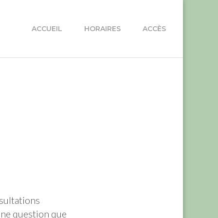
ACCUEIL
HORAIRES
ACCÈS
sultations
 une question que